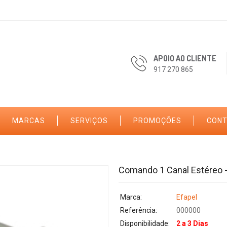
APOIO AO CLIENTE
917 270 865
MARCAS
SERVIÇOS
PROMOÇÕES
CON
Comando 1 Canal Estéreo 
Marca:
Efapel
Referência:
000000
Disponibilidade:
2 a 3 Dias