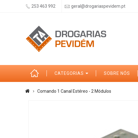
253 463 992
geral@drogariaspevidem.pt
CATEGORIAS
SOBRE NÓS
Comando 1 Canal Estéreo - 2 Módulos