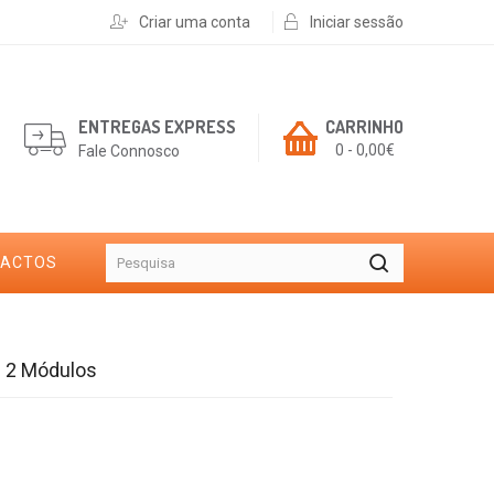
Criar uma conta
Iniciar sessão
ENTREGAS EXPRESS
CARRINHO
0 - 0,00€
Fale Connosco
TACTOS
- 2 Módulos