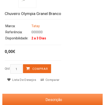
Chuveiro Olympia Granel Branco
Marca:
Tatay
Referência:
000000
Disponibilidade:
2 a 3 Dias
0,00€
Qtd
COMPRAR
Lista De Desejos
Comparar
Descrição