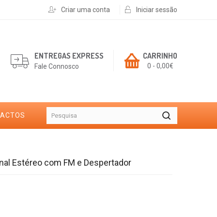
Criar uma conta
Iniciar sessão
ENTREGAS EXPRESS
CARRINHO
0 - 0,00€
Fale Connosco
TACTOS
nal Estéreo com FM e Despertador