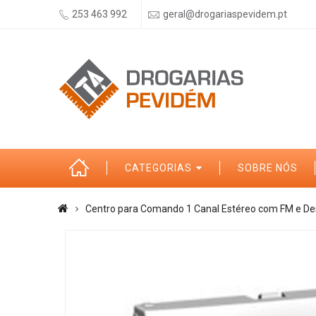
253 463 992
geral@drogariaspevidem.pt
CATEGORIAS
SOBRE NÓS
Centro para Comando 1 Canal Estéreo com FM e De