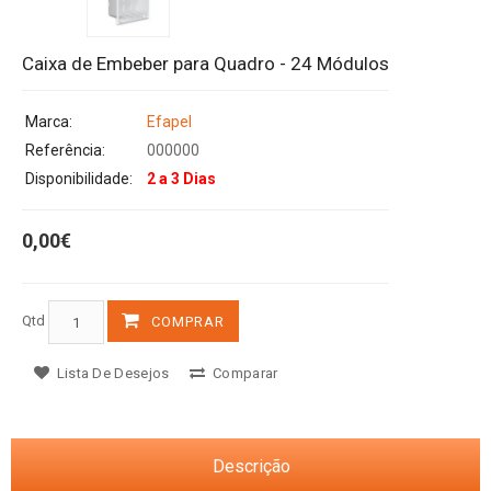
Caixa de Embeber para Quadro - 24 Módulos
Marca:
Efapel
Referência:
000000
Disponibilidade:
2 a 3 Dias
0,00€
Qtd
COMPRAR
Lista De Desejos
Comparar
Descrição