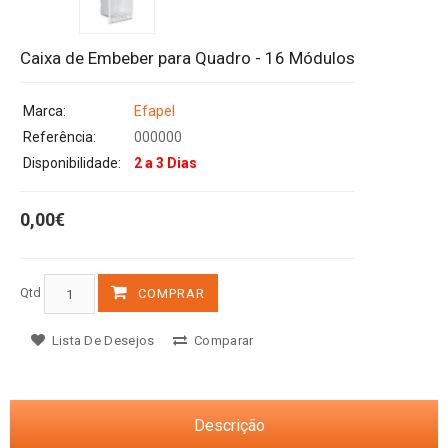
Caixa de Embeber para Quadro - 16 Módulos
Marca:
Efapel
Referência:
000000
Disponibilidade:
2 a 3 Dias
0,00€
Qtd
COMPRAR
Lista De Desejos
Comparar
Descrição