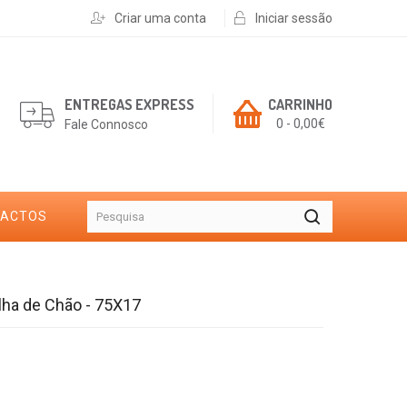
Criar uma conta
Iniciar sessão
ENTREGAS EXPRESS
CARRINHO
0 - 0,00€
Fale Connosco
TACTOS
lha de Chão - 75X17