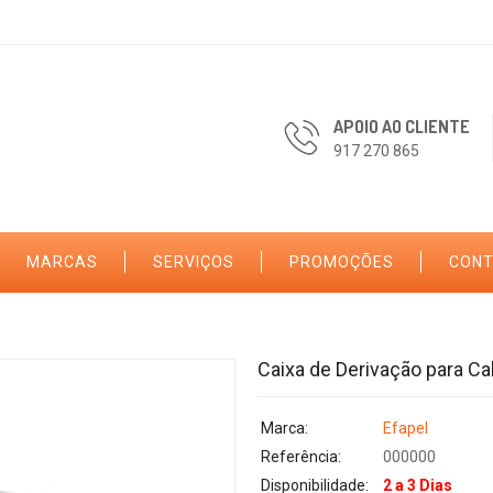
APOIO AO CLIENTE
917 270 865
MARCAS
SERVIÇOS
PROMOÇÕES
CON
Caixa de Derivação para Ca
Marca:
Efapel
Referência:
000000
Disponibilidade:
2 a 3 Dias