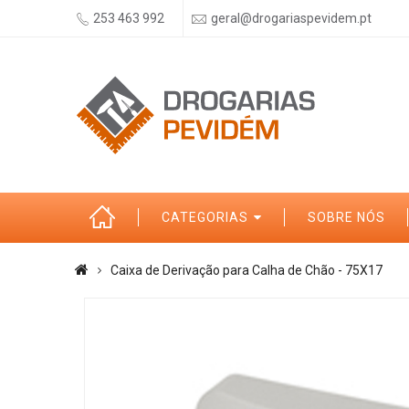
253 463 992
geral@drogariaspevidem.pt
CATEGORIAS
SOBRE NÓS
Caixa de Derivação para Calha de Chão - 75X17