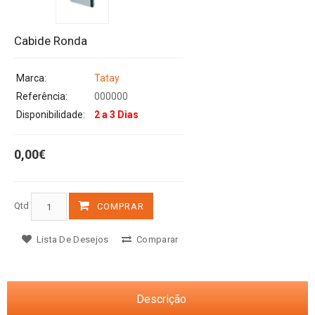
Cabide Ronda
Marca:
Tatay
Referência:
000000
Disponibilidade:
2 a 3 Dias
0,00€
Qtd
COMPRAR
Lista De Desejos
Comparar
Descrição