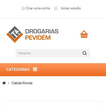
Criar uma conta
Iniciar sessão
CATEGORIAS
Cabide Ronda