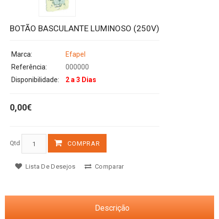
BOTÃO BASCULANTE LUMINOSO (250V)
Marca:
Efapel
Referência:
000000
Disponibilidade:
2 a 3 Dias
0,00€
Qtd
COMPRAR
Lista De Desejos
Comparar
Descrição