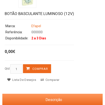
BOTÃO BASCULANTE LUMINOSO (12V)
Marca:
Efapel
Referência:
000000
Disponibilidade:
2 a 3 Dias
0,00€
Qtd
COMPRAR
Lista De Desejos
Comparar
Descrição