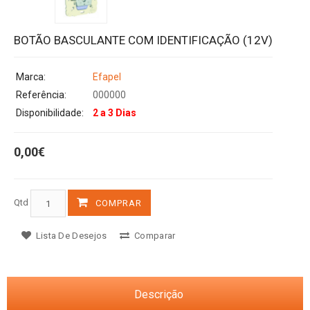
BOTÃO BASCULANTE COM IDENTIFICAÇÃO (12V)
Marca:
Efapel
Referência:
000000
Disponibilidade:
2 a 3 Dias
0,00€
Qtd
COMPRAR
Lista De Desejos
Comparar
Descrição