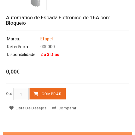
Automático de Escada Eletrónico de 16A com
Bloqueio
Marca:
Efapel
Referência:
000000
Disponibilidade:
2 a 3 Dias
0,00€
Qtd
COMPRAR
Lista De Desejos
Comparar