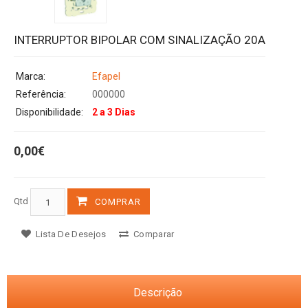
INTERRUPTOR BIPOLAR COM SINALIZAÇÃO 20A
Marca:
Efapel
Referência:
000000
Disponibilidade:
2 a 3 Dias
0,00€
Qtd
COMPRAR
Lista De Desejos
Comparar
Descrição