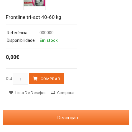
Frontline tri-act 40-60 kg
Referência:
000000
Disponibilidade:
Em stock
0,00€
Qtd
COMPRAR
Lista De Desejos
Comparar
Descrição