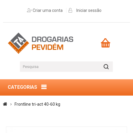
Criar uma conta
Iniciar sessão
CATEGORIAS
Frontline tri-act 40-60 kg