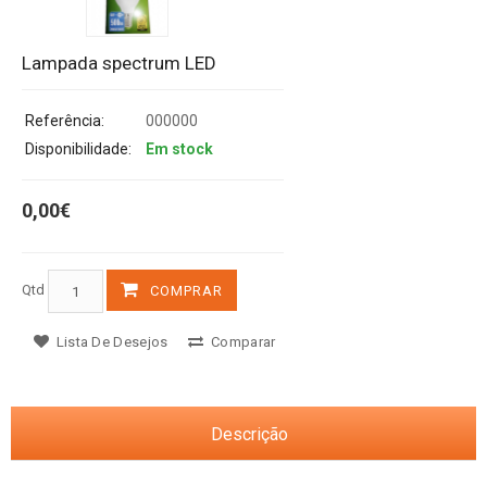
Lampada spectrum LED
Referência:
000000
Disponibilidade:
Em stock
0,00€
Qtd
COMPRAR
Lista De Desejos
Comparar
Descrição