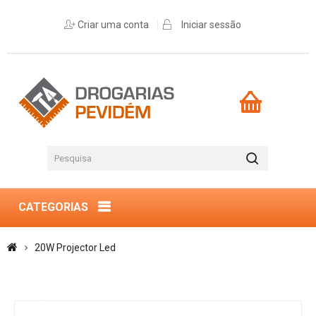
Criar uma conta
Iniciar sessão
CATEGORIAS
20W Projector Led