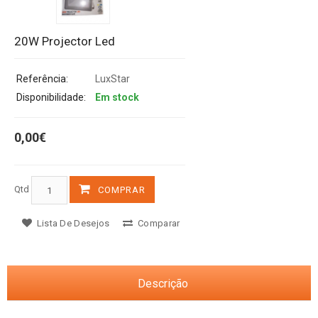
20W Projector Led
Referência:
LuxStar
Disponibilidade:
Em stock
0,00€
Qtd
COMPRAR
Lista De Desejos
Comparar
Descrição