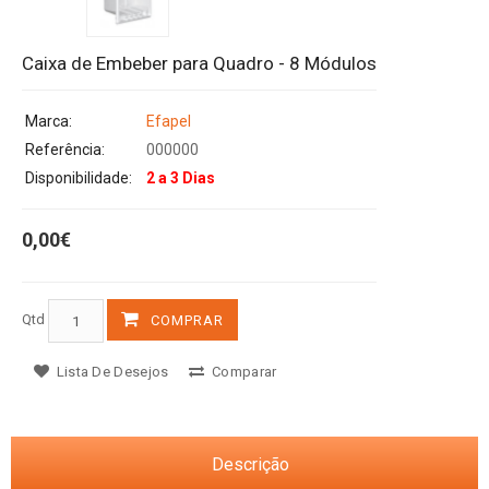
Caixa de Embeber para Quadro - 8 Módulos
Marca:
Efapel
Referência:
000000
Disponibilidade:
2 a 3 Dias
0,00€
Qtd
COMPRAR
Lista De Desejos
Comparar
Descrição